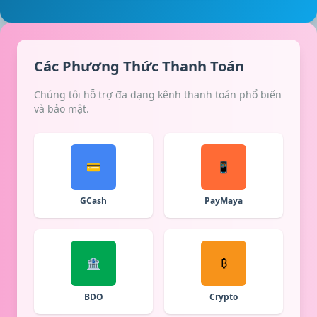
Các Phương Thức Thanh Toán
Chúng tôi hỗ trợ đa dạng kênh thanh toán phổ biến
và bảo mật.
💳
📱
GCash
PayMaya
🏦
₿
BDO
Crypto