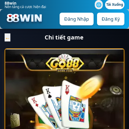
88win
🌐
Tải Xuống
Nền tảng cá cược hiện đại
Đăng Nhập
Đăng Ký
←
Chi tiết game