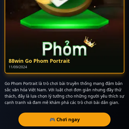
88win Go Phom Portrait
11/09/2024
Go Phom Portrait là trò chơi bài truyền thống mang đậm bản
sắc văn hóa Việt Nam. Với luật chơi đơn giản nhưng đầy thử
thách, đây là lựa chọn lý tưởng cho những người yêu thích sự
cạnh tranh và đam mê khám phá các trò chơi bài dân gian.
🎮 Chơi ngay