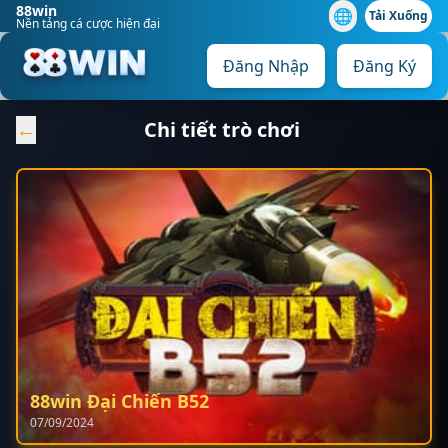
88win
🌐
Tải Xuống
Nền tảng cá cược hiện đại
Đăng Nhập
Đăng Ký
←
Chi tiết trò chơi
88win Đại Chiến B52
07/09/2024