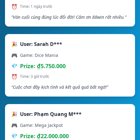
⏰
Time: 1 ngày trước
“Ván cuối cùng đúng lúc đổi đời! Cảm ơn 88win rất nhiều.”
🎉
User: Sarah D***
🎮
Game: Dice Mania
Prize: ₫5.750.000
💎
⏰
Time: 3 giờ trước
“Cuộc chơi đầy kịch tính và kết quả quá bất ngờ!”
🎉
User: Phạm Quang M***
🎮
Game: Mega Jackpot
Prize: ₫22.000.000
💎