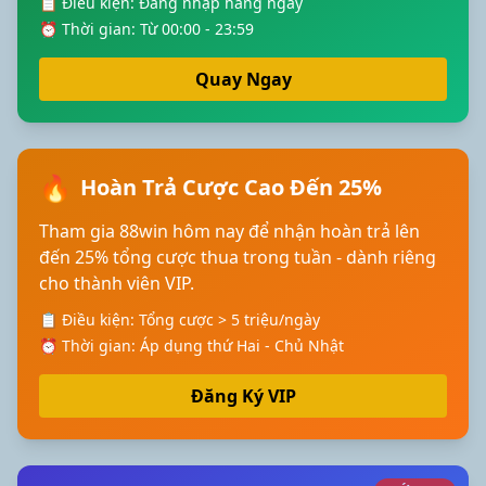
📋 Điều kiện: Đăng nhập hàng ngày
⏰ Thời gian: Từ 00:00 - 23:59
Quay Ngay
🔥
Hoàn Trả Cược Cao Đến 25%
Tham gia 88win hôm nay để nhận hoàn trả lên
đến 25% tổng cược thua trong tuần - dành riêng
cho thành viên VIP.
📋 Điều kiện: Tổng cược > 5 triệu/ngày
⏰ Thời gian: Áp dụng thứ Hai - Chủ Nhật
Đăng Ký VIP