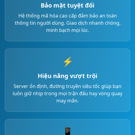
Bảo mật tuyệt đối
Hệ thống mã hóa cao cấp đảm bảo an toàn
thông tin người dùng. Giao dịch nhanh chóng,
minh bạch mọi lúc.
⚡
Hiệu năng vượt trội
Server ổn định, đường truyền siêu tốc giúp bạn
luôn giữ nhịp trong mọi trận đấu hay vòng quay
may mắn.
📱