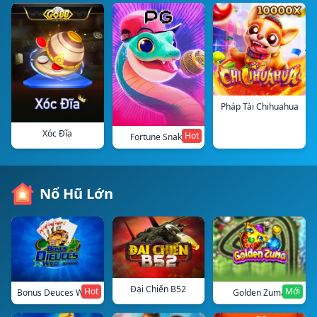
Pháp Tài Chihuahua
Xóc Đĩa
Hot
Fortune Snake
Nổ Hũ Lớn
Đại Chiến B52
Hot
Mới
Bonus Deuces Wild 10 Hand
Golden Zuma