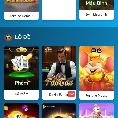
Iwin Mậu Binh
Fortune Gems 2
LÔ ĐỀ
Gõ Phỏm
Hot
Đá Gà Fantan
Fortune Mouse