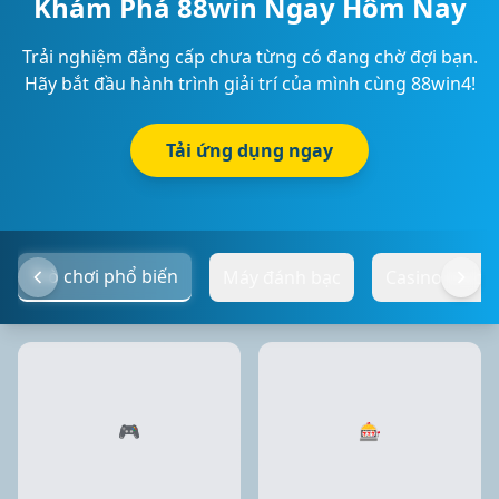
Khám Phá 88win Ngay Hôm Nay
Trải nghiệm đẳng cấp chưa từng có đang chờ đợi bạn.
Hãy bắt đầu hành trình giải trí của mình cùng 88win4!
Tải ứng dụng ngay
Trò chơi phổ biến
Máy đánh bạc
Casino trực t
🎮
🎰