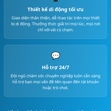
Thiết kế di động tối ưu
Giao diện thân thiện, dễ thao tác trên mọi thiết
bị di động. Thưởng thức giải trí mọi lúc, mọi nơi
chỉ với vài cú chạm.
💬
Hỗ trợ 24/7
Đội ngũ chăm sóc chuyên nghiệp luôn sẵn sàng
hỗ trợ bạn mọi vấn đề liên quan đến tài khoản
hoặc trò chơi.