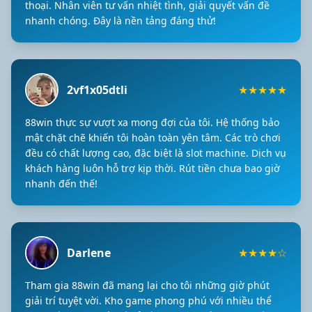
thoại. Nhân viên tư vấn nhiệt tình, giải quyết vấn đề
nhanh chóng. Đây là nền tảng đáng thử!
2vf1x05dtli
★★★★★
88win thực sự vượt xa mong đợi của tôi. Hệ thống bảo
mật chặt chẽ khiến tôi hoàn toàn yên tâm. Các trò chơi
đều có chất lượng cao, đặc biệt là slot machine. Dịch vụ
khách hàng luôn hỗ trợ kịp thời. Rút tiền chưa bao giờ
nhanh đến thế!
Darlene
★★★★☆
Tham gia 88win đã mang lại cho tôi những giờ phút
giải trí tuyệt vời. Kho game phong phú với nhiều thể