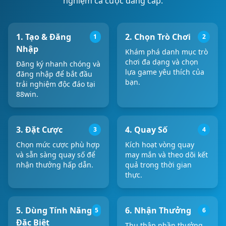
nghiệm cá cược đẳng cấp.
1. Tạo & Đăng
2. Chọn Trò Chơi
1
2
Nhập
Khám phá danh mục trò
chơi đa dạng và chọn
Đăng ký nhanh chóng và
lựa game yêu thích của
đăng nhập để bắt đầu
bạn.
trải nghiệm độc đáo tại
88win.
3. Đặt Cược
4. Quay Số
3
4
Chọn mức cược phù hợp
Kích hoạt vòng quay
và sẵn sàng quay số để
may mắn và theo dõi kết
nhận thưởng hấp dẫn.
quả trong thời gian
thực.
5. Dùng Tính Năng
6. Nhận Thưởng
5
6
Đặc Biệt
Thu thập phần thưởng