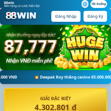
88win
🌐
Tải Xuống
Nền tảng cá cược hiện đại
Đăng Nhập
Đăng Ký
GIẢI ĐẶC BIỆT
4.283.665 ₫