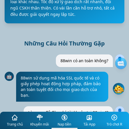
loại khác nhau. Tốc độ xử lý giao dịch rất nhanh, đội
ngũ CSKH thân thiện. Có vài lần cần hỗ trợ nhỏ, tất cả
đều được giải quyết ngay lập tức.
Những Câu Hỏi Thường Gặp
👤
88win có an toàn không?
🤖
88win sử dụng mã hóa SSL quốc tế và có
giấy phép hoạt động hợp pháp, đảm bảo
an toàn tuyệt đối cho mọi giao dịch của
bạn.
👤
Làm sao để đăng ký tài khoản tại 88win4?
Trang chủ
Khuyến mãi
Nạp tiền
Tải App
Trò chơi R
🤖