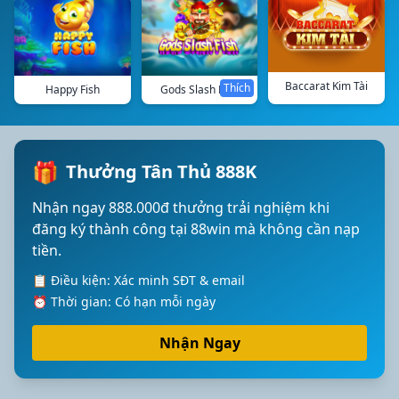
Baccarat Kim Tài
Thích
Happy Fish
Gods Slash Fish
🎁
Thưởng Tân Thủ 888K
Nhận ngay 888.000đ thưởng trải nghiệm khi
đăng ký thành công tại 88win mà không cần nạp
tiền.
📋 Điều kiện: Xác minh SĐT & email
⏰ Thời gian: Có hạn mỗi ngày
Nhận Ngay