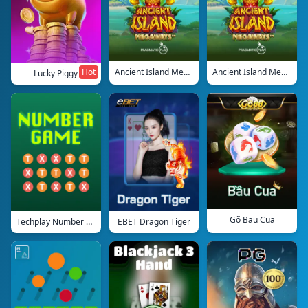
Ancient Island Megaways
Ancient Island Megaways
Hot
Lucky Piggy
Gõ Bau Cua
Techplay Number Game
EBET Dragon Tiger