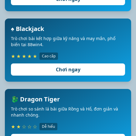
♠ Blackjack
Trò chơi bài kết hợp giữa kỹ năng và may mắn, phổ
biến tại 88win4.
★ ★ ★ ★ ★
Cao cấp
Chơi ngay
🐉 Dragon Tiger
Trò chơi so sánh lá bài giữa Rồng và Hổ, đơn giản và
nhanh chóng.
★ ★ ☆ ☆ ☆
Dễ hiểu